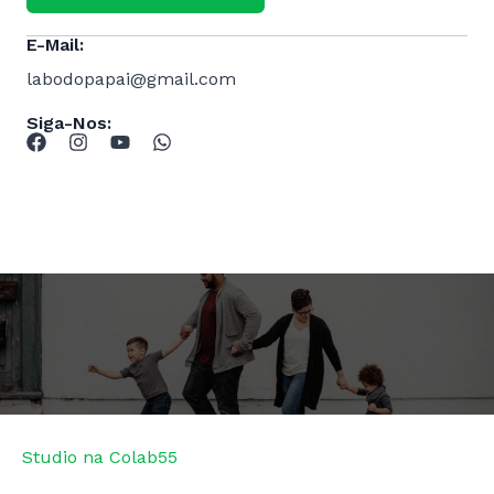
E-Mail:
labodopapai@gmail.com
Siga-Nos:
Explore Mais Recursos
Studio na Colab55