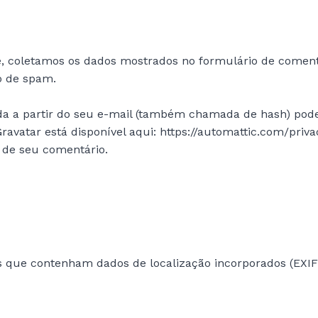
e, coletamos os dados mostrados no formulário de coment
ão de spam.
 a partir do seu e-mail (também chamada de hash) poderá
 Gravatar está disponível aqui: https://automattic.com/pri
o de seu comentário.
 as que contenham dados de localização incorporados (EXI