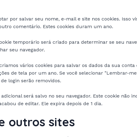
ar por salvar seu nome, e-mail e site nos cookies. Isso v
outro comentário. Estes cookies duram um ano.
ookie temporário será criado para determinar se seu nav
har seu navegador.
iamos vários cookies para salvar os dados da sua conta e
opções de tela por um ano. Se você selecionar "Lembrar-m
 de login serão removidos.
e adicional será salvo no seu navegador. Este cookie não
acabou de editar. Ele expira depois de 1 dia.
e outros sites