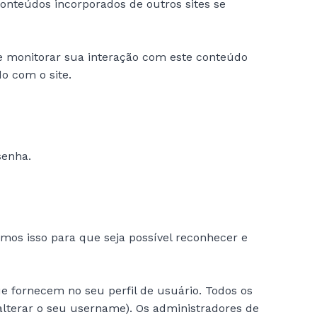
Conteúdos incorporados de outros sites se
s e monitorar sua interação com este conteúdo
o com o site.
senha.
os isso para que seja possível reconhecer e
e fornecem no seu perfil de usuário. Todos os
alterar o seu username). Os administradores de