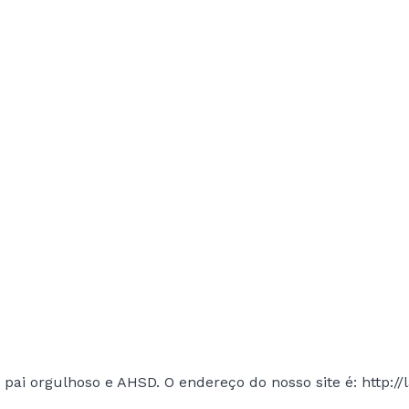
I
ai orgulhoso e AHSD. O endereço do nosso site é: http://