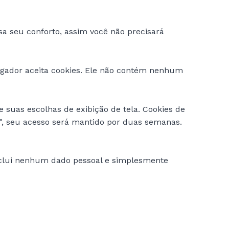
isa seu conforto, assim você não precisará
egador aceita cookies. Ele não contém nenhum
 suas escolhas de exibição de tela. Cookies de
e", seu acesso será mantido por duas semanas.
 inclui nenhum dado pessoal e simplesmente