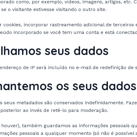
porado como, por exemplo, vídeos, imagens, artigos, etc. 
visitante estivesse visitando o outro site.
r cookies, incorporar rastreamento adicional de terceiro
teúdo incorporado se você tem uma conta e está conectad
lhamos seus dados
endereço de IP será incluído no e-mail de redefinição de 
mantemos os seus dados
s seus metadados são conservados indefinidamente. Fazem
osterior ao invés de retê-lo para moderação.
se houver), também guardamos as informações pessoais qu
ormações pessoais a qualquer momento (só não é possível 