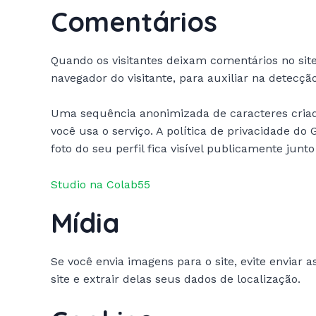
Comentários
Quando os visitantes deixam comentários no sit
navegador do visitante, para auxiliar na detecç
Uma sequência anonimizada de caracteres criada
você usa o serviço. A política de privacidade do
foto do seu perfil fica visível publicamente junt
Studio na Colab55
Mídia
Se você envia imagens para o site, evite enviar
site e extrair delas seus dados de localização.