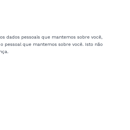
o dos dados pessoais que mantemos sobre você,
o pessoal que mantemos sobre você. Isto não
nça.