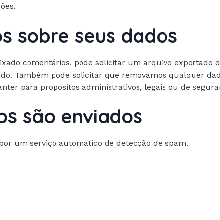
ões.
tos sobre seus dados
 deixado comentários, pode solicitar um arquivo exportad
cido. Também pode solicitar que removamos qualquer dad
ter para propósitos administrativos, legais ou de segura
os são enviados
por um serviço automático de detecção de spam.