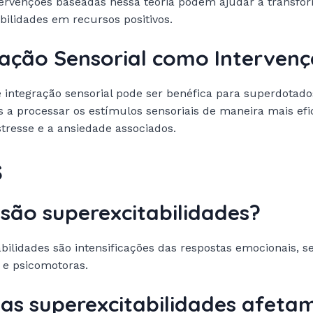
tervenções baseadas nessa teoria podem ajudar a transfo
bilidades em recursos positivos.
ração Sensorial como Interven
e integração sensorial pode ser benéfica para superdotado
 a processar os estímulos sensoriais de maneira mais efi
stresse e a ansiedade associados.
s
são superexcitabilidades?
bilidades são intensificações das respostas emocionais, se
s e psicomotoras.
as superexcitabilidades afeta