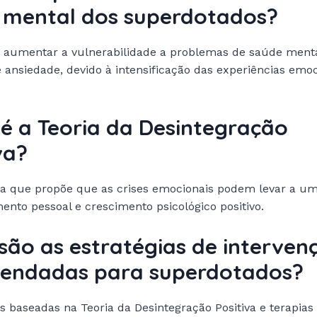
 mental dos superdotados?
 aumentar a vulnerabilidade a problemas de saúde ment
 ansiedade, devido à intensificação das experiências emoc
é a Teoria da Desintegração
va?
ia que propõe que as crises emocionais podem levar a u
ento pessoal e crescimento psicológico positivo.
são as estratégias de interven
endadas para superdotados?
s baseadas na Teoria da Desintegração Positiva e terapias