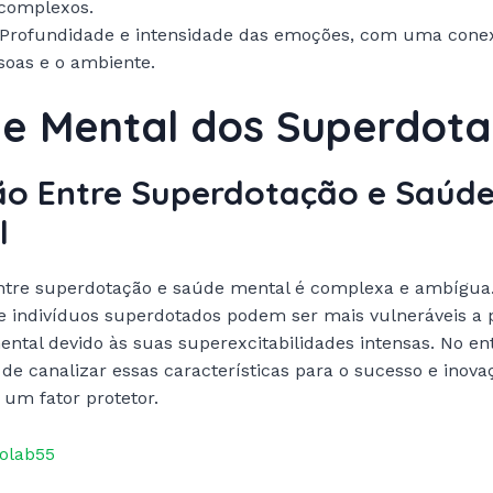
complexos.
Profundidade e intensidade das emoções, com uma conex
soas e o ambiente.
e Mental dos Superdot
ão Entre Superdotação e Saúd
l
entre superdotação e saúde mental é complexa e ambígua
e indivíduos superdotados podem ser mais vulneráveis a
ntal devido às suas superexcitabilidades intensas. No ent
de canalizar essas características para o sucesso e inov
um fator protetor.
Colab55