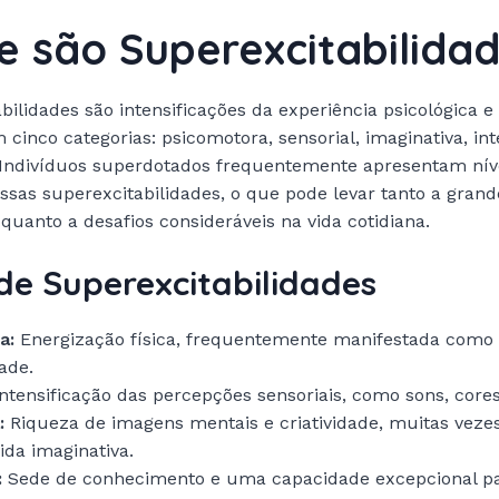
e são Superexcitabilida
ilidades são intensificações da experiência psicológica e f
 cinco categorias: psicomotora, sensorial, imaginativa, int
 Indivíduos superdotados frequentemente apresentam nív
ssas superexcitabilidades, o que pode levar tanto a grand
 quanto a desafios consideráveis na vida cotidiana.
de Superexcitabilidades
a:
Energização física, frequentemente manifestada como 
dade.
ntensificação das percepções sensoriais, como sons, cores
:
Riqueza de imagens mentais e criatividade, muitas veze
ida imaginativa.
:
Sede de conhecimento e uma capacidade excepcional pa