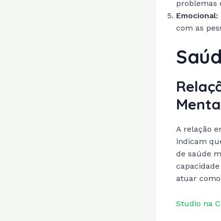
problemas 
Emocional:
com as pes
Saúd
Relaç
Menta
A relação 
indicam qu
de saúde me
capacidade 
atuar como 
Studio na 