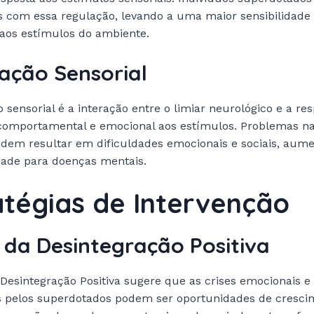
s com essa regulação, levando a uma maior sensibilidade
 aos estímulos do ambiente.
ação Sensorial
o sensorial é a interação entre o limiar neurológico e a re
, comportamental e emocional aos estímulos. Problemas na
odem resultar em dificuldades emocionais e sociais, aum
dade para doenças mentais.
atégias de Intervenção
 da Desintegração Positiva
 Desintegração Positiva sugere que as crises emocionais e 
s pelos superdotados podem ser oportunidades de cresci