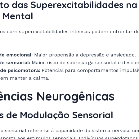
to das Superexcitabilidades na
 Mental
s com superexcitabilidades intensas podem enfrentar de
de emocional:
Maior propensão à depressão e ansiedade.
de sensorial:
Maior risco de sobrecarga sensorial e descon
ade psicomotora:
Potencial para comportamentos impulsi
e em manter a calma.
uências Neurogênicas
as de Modulação Sensorial
 sensorial refere-se à capacidade do sistema nervoso cen
esposta aos estímulos sensoriais. Indivíduos superdotado