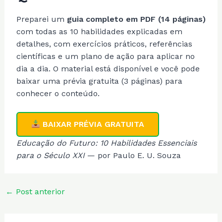
Preparei um
guia completo em PDF (14 páginas)
com todas as 10 habilidades explicadas em
detalhes, com exercícios práticos, referências
científicas e um plano de ação para aplicar no
dia a dia. O material está disponível e você pode
baixar uma prévia gratuita (3 páginas) para
conhecer o conteúdo.
BAIXAR PRÉVIA GRATUITA
Educação do Futuro: 10 Habilidades Essenciais
para o Século XXI
— por Paulo E. U. Souza
Post
←
Post anterior
navigation