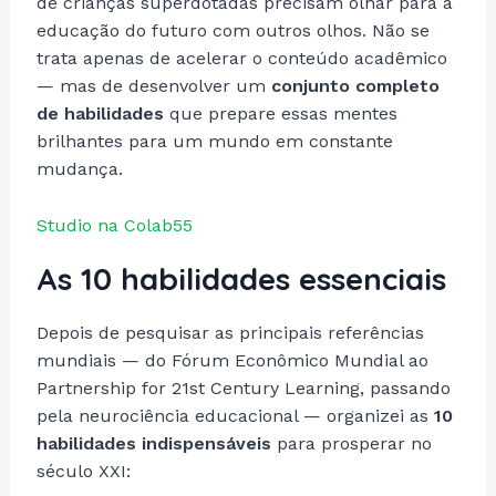
de crianças superdotadas precisam olhar para a
educação do futuro com outros olhos. Não se
trata apenas de acelerar o conteúdo acadêmico
— mas de desenvolver um
conjunto completo
de habilidades
que prepare essas mentes
brilhantes para um mundo em constante
mudança.
Studio na Colab55
As 10 habilidades essenciais
Depois de pesquisar as principais referências
mundiais — do Fórum Econômico Mundial ao
Partnership for 21st Century Learning, passando
pela neurociência educacional — organizei as
10
habilidades indispensáveis
para prosperar no
século XXI: