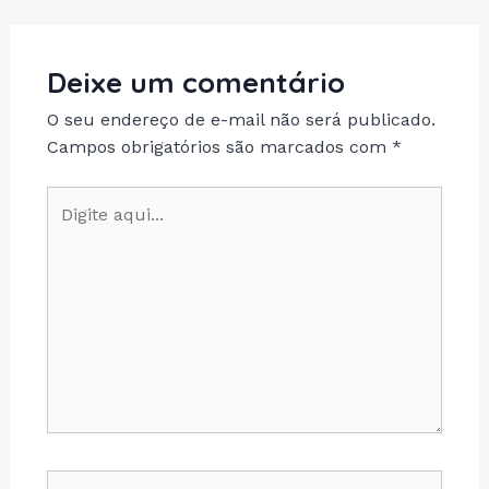
Deixe um comentário
O seu endereço de e-mail não será publicado.
Campos obrigatórios são marcados com
*
Digite
aqui...
Name*