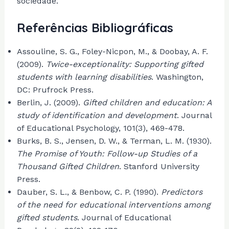
sociedade.
Referências Bibliográficas
Assouline, S. G., Foley-Nicpon, M., & Doobay, A. F.
(2009).
Twice-exceptionality: Supporting gifted
students with learning disabilities
. Washington,
DC: Prufrock Press.
Berlin, J. (2009).
Gifted children and education: A
study of identification and development
. Journal
of Educational Psychology, 101(3), 469-478.
Burks, B. S., Jensen, D. W., & Terman, L. M. (1930).
The Promise of Youth: Follow-up Studies of a
Thousand Gifted Children
. Stanford University
Press.
Dauber, S. L., & Benbow, C. P. (1990).
Predictors
of the need for educational interventions among
gifted students
. Journal of Educational