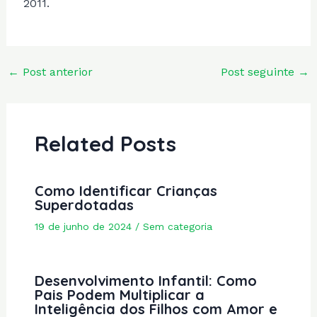
2011.
Post
←
Post anterior
Post seguinte
→
navigation
Related Posts
Como Identificar Crianças
Superdotadas
19 de junho de 2024
/
Sem categoria
Desenvolvimento Infantil: Como
Pais Podem Multiplicar a
Inteligência dos Filhos com Amor e