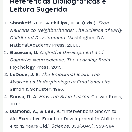
Referências Bibliográficas e
Leitura Sugerida
Shonkoff, J. P., & Phillips, D. A. (Eds.).
From
Neurons to Neighborhoods: The Science of Early
Childhood Development
. Washington, D.C.:
National Academy Press, 2000.
Goswami, U.
Cognitive Development and
Cognitive Neuroscience: The Learning Brain
.
Psychology Press, 2019.
LeDoux, J. E.
The Emotional Brain: The
Mysterious Underpinnings of Emotional Life
.
Simon & Schuster, 1996.
Sousa, D. A.
How the Brain Learns
. Corwin Press,
2017.
Diamond, A., & Lee, K.
"Interventions Shown to
Aid Executive Function Development in Children
4 to 12 Years Old."
Science
, 333(6045), 959-964,