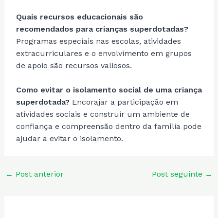
Quais recursos educacionais são
recomendados para crianças superdotadas?
Programas especiais nas escolas, atividades
extracurriculares e o envolvimento em grupos
de apoio são recursos valiosos.
Como evitar o isolamento social de uma criança
superdotada?
Encorajar a participação em
atividades sociais e construir um ambiente de
confiança e compreensão dentro da família pode
ajudar a evitar o isolamento.
Post
←
Post anterior
Post seguinte
→
navigation