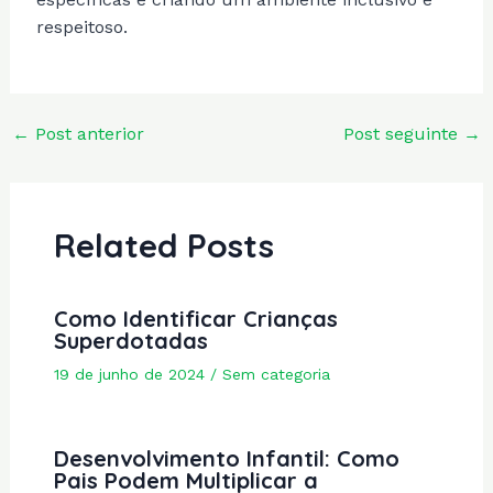
respeitoso.
Post
←
Post anterior
Post seguinte
→
navigation
Related Posts
Como Identificar Crianças
Superdotadas
19 de junho de 2024
/
Sem categoria
Desenvolvimento Infantil: Como
Pais Podem Multiplicar a