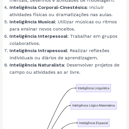
mentais, desenhos e atividades de modelagem.
Inteligência Corporal-Cinestésica
: Incluir
atividades físicas ou dramatizações nas aulas.
Inteligência Musical
: Utilizar músicas ou ritmos
para ensinar novos conceitos.
Inteligência Interpessoal
: Trabalhar em grupos
colaborativos.
Inteligência Intrapessoal
: Realizar reflexões
individuais ou diários de aprendizagem.
Inteligência Naturalista
: Desenvolver projetos de
campo ou atividades ao ar livre.
Inteligência Linguística
Inteligência Lógico-Matemática
Inteligência Espacial