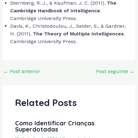
Sternberg, R. J., & Kaufman, J. C. (2011).
The
Cambridge Handbook of Intelligence
.
Cambridge University Press.
Davis, K., Christodoulou, J., Seider, S., & Gardner,
H. (2011).
The Theory of Multiple Intelligences
.
Cambridge University Press.
Post
←
Post anterior
Post seguinte
→
navigation
Related Posts
Como Identificar Crianças
Superdotadas