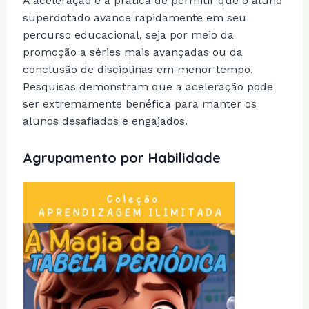
A aceleração é a prática de permitir que o aluno
superdotado avance rapidamente em seu
percurso educacional, seja por meio da
promoção a séries mais avançadas ou da
conclusão de disciplinas em menor tempo.
Pesquisas demonstram que a aceleração pode
ser extremamente benéfica para manter os
alunos desafiados e engajados.
Agrupamento por Habilidade