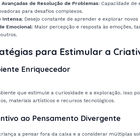
s Avançadas de Resolução de Problemas
: Capacidade de 
ovadoras para desafios complexos.
e Intensa
: Desejo constante de aprender e explorar novos 
ade Emocional
: Maior percepção e resposta às emoções, ta
outros.
ratégias para Estimular a Criat
biente Enriquecedor
iente que estimule a curiosidade e a exploração. Isso po
dos, materiais artísticos e recursos tecnológicos.
centivo ao Pensamento Divergente
criança a pensar fora da caixa e a considerar múltiplas s