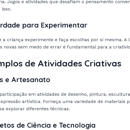
a. Jogos e atividades que desafiam o pensamento conven
 isso.
berdade para Experimentar
 a criança experimente e faça escolhas por si mesma. A 
as novas sem medo de errar é fundamental para a criativi
mplos de Atividades Criativas
tes e Artesanato
 participação em atividades de desenho, pintura, escultura
xpressão artística. Forneça uma variedade de materiais 
sa explorar diferentes técnicas.
jetos de Ciência e Tecnologia