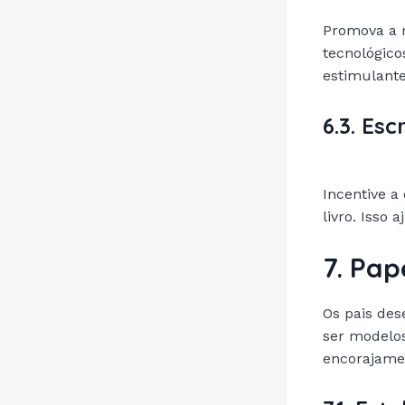
Promova a r
tecnológico
estimulante
6.3. Esc
Incentive a
livro. Isso 
7. Pap
Os pais des
ser modelos
encorajame