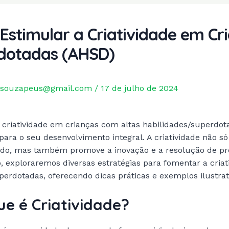
stimular a Criatividade em Cr
dotadas (AHSD)
souzapeus@gmail.com
/
17 de julho de 2024
 criatividade em crianças com altas habilidades/superdo
 para o seu desenvolvimento integral. A criatividade não s
ado, mas também promove a inovação e a resolução de p
o, exploraremos diversas estratégias para fomentar a cria
perdotadas, oferecendo dicas práticas e exemplos ilustrat
ue é Criatividade?