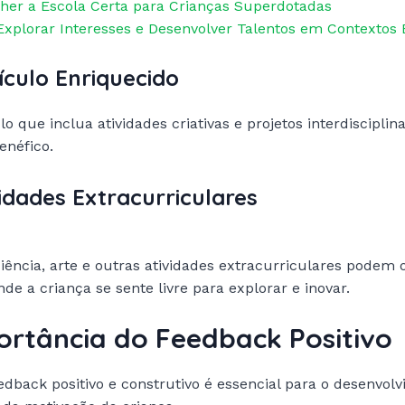
her a Escola Certa para Crianças Superdotadas
Explorar Interesses e Desenvolver Talentos em Contextos 
rículo Enriquecido
o que inclua atividades criativas e projetos interdisciplin
enéfico.
ividades Extracurriculares
iência, arte e outras atividades extracurriculares podem
de a criança se sente livre para explorar e inovar.
ortância do Feedback Positivo
edback positivo e construtivo é essencial para o desenvol