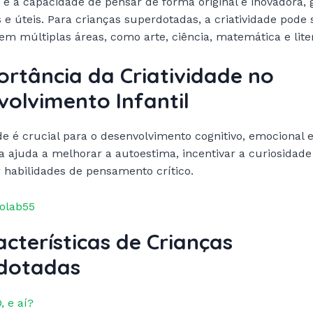
e é a capacidade de pensar de forma original e inovadora,
s e úteis. Para crianças superdotadas, a criatividade pode 
em múltiplas áreas, como arte, ciência, matemática e lite
ortância da Criatividade no
olvimento Infantil
ade é crucial para o desenvolvimento cognitivo, emocional e
la ajuda a melhorar a autoestima, incentivar a curiosidade
 habilidades de pensamento crítico.
Colab55
acterísticas de Crianças
dotadas