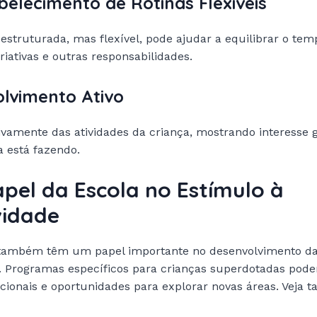
tabelecimento de Rotinas Flexíveis
estruturada, mas flexível, pode ajudar a equilibrar o tem
riativas e outras responsabilidades.
volvimento Ativo
tivamente das atividades da criança, mostrando interesse
a está fazendo.
apel da Escola no Estímulo à
vidade
 também têm um papel importante no desenvolvimento d
e. Programas específicos para crianças superdotadas pod
icionais e oportunidades para explorar novas áreas. Veja