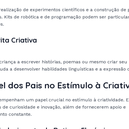
ealização de experimentos científicos e a construção de 
s. Kits de robótica e de programação podem ser particul
s.
rita Criativa
 criança a escrever histórias, poemas ou mesmo criar seu 
ajuda a desenvolver habilidades linguísticas e a expressão c
el dos Pais no Estímulo à Criati
empenham um papel crucial no estímulo à criatividade. 
 de curiosidade e inovação, além de fornecerem apoio e
nto constante.