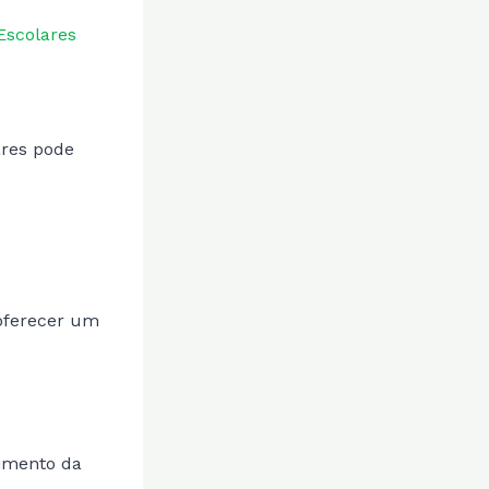
Escolares
ares pode
 oferecer um
vimento da