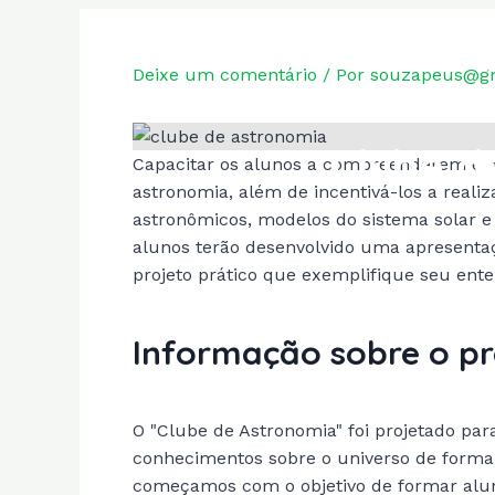
Deixe um comentário
/ Por
souzapeus@g
Clube d
Capacitar os alunos a compreenderem e d
astronomia, além de incentivá-los a reali
astronômicos, modelos do sistema solar e a
alunos terão desenvolvido uma apresenta
projeto prático que exemplifique seu ent
Informação sobre o pr
O "Clube de Astronomia" foi projetado pa
conhecimentos sobre o universo de forma 
começamos com o objetivo de formar alun