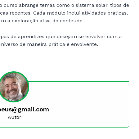
o curso abrange temas como o sistema solar, tipos de
cas recentes. Cada módulo inclui atividades práticas,
am a exploração ativa do conteúdo.
 tipos de aprendizes que desejam se envolver com a
iverso de maneira prática e envolvente.
peus@gmail.com
Autor