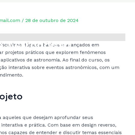
mail.com
/
28 de outubro de 2024
e Astronomia
iscutirem tópicos básicos e avançados em
zar projetos práticos que explorem fenômenos
plicativos de astronomia. Ao final do curso, os
ção interativa sobre eventos astronômicos, com um
endimento.
ojeto
ra aqueles que desejam aprofundar seus
interativa e prática. Com base em design reverso,
os capazes de entender e discutir temas essenciais