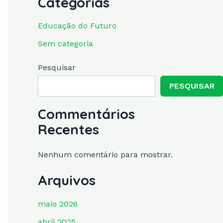
Categorias
Educação do Futuro
Sem categoria
Pesquisar
PESQUISAR
Commentários
Recentes
Nenhum comentário para mostrar.
Arquivos
maio 2026
abril 2025