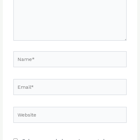
Name*
Email*
Website