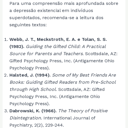
Para uma compreensão mais aprofundada sobre
a depressão existencial em indivíduos
superdotados, recomenda-se a leitura dos
seguintes textos:
Webb, J. T., Meckstroth, E. A. e Tolan, S. S.
(1982).
Guiding the Gifted Child: A Practical
Source for Parents and Teachers
. Scottsdale, AZ:
Gifted Psychology Press, Inc. (Antigamente Ohio
Psychology Press).
Halsted, J. (1994).
Some of My Best Friends Are
Books: Guiding Gifted Readers from Pre-School
through High School
. Scottsdale, AZ: Gifted
Psychology Press, Inc. (Antigamente Ohio
Psychology Press).
Dabrowski, K. (1966).
The Theory of Positive
Disintegration
. International Journal of
Psychiatry, 2(2), 229-244.